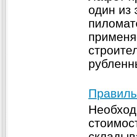
один из
пиломат
применя
строите
рубленн
Правиль
Необход
стоимос
складыв