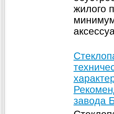
жилого 
минимум
аксессу
Стеклоп
техниче
характер
Рекомен
завода 