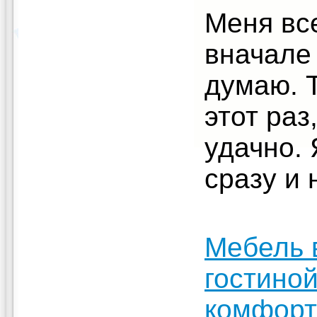
Меня все
вначале
думаю. Т
этот раз
удачно.
сразу и
Мебель 
гостино
комфорт