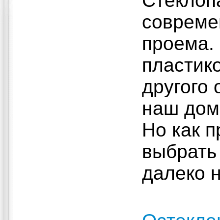
Стеклоп
совреме
проема.
пластик
другого 
наш дом
Но как п
выбрать
далеко н