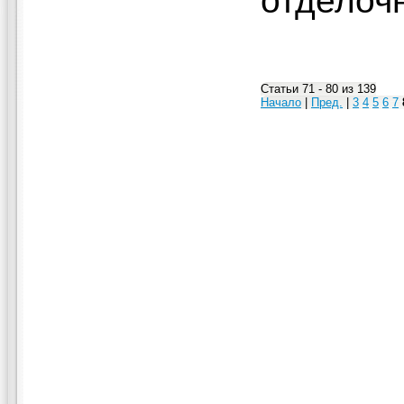
отделоч
Статьи 71 - 80 из 139
Начало
|
Пред.
|
3
4
5
6
7