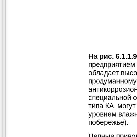
На
рис. 6.1.1.9
предприятием 
обладает высо
продуманному 
антикоррозион
специальной о
типа КА, могу
уровнем влажн
побережье).
Цепные привод