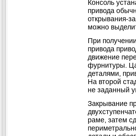
Консоль устан
привода обыч
открывания-за
можно выделит
При получении
привода приво
движение пере
фурнитуры. Ц
деталями, при
На второй ста
не заданный у
Закрывание пр
двухступенчат
раме, затем с
периметральн