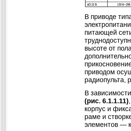
В приводе тип
электропитани
питающей сети
труднодоступн
высоте от пол
дополнительн
прикосновение
приводом осу
радиопульта, 
В зависимости
(рис. 6.1.1.11)
корпус и фикс
раме и створк
элементов — 