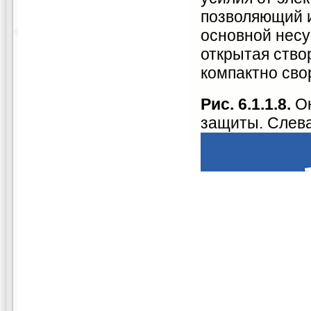
позволяющий и
основной несу
открытая ство
компактно сво
Рис. 6.1.1.8.
Ок
защиты. Слева