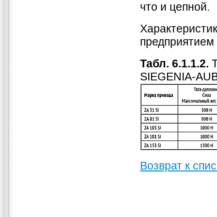
что и цепной.
Характеристик
предприятием
Табл. 6.1.1.2.
Т
SIEGENIA-AUB
Возврат к спис