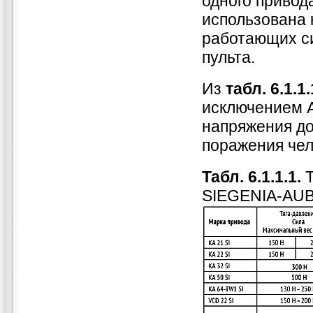
одного привод
использована 
работающих си
пульта.
Из
табл. 6.1.1.
исключением A
напряжения до
поражения чел
Табл. 6.1.1.1.
Т
SIEGENIA-AUB