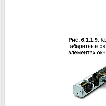
Рис. 6.1.1.9.
Ко
габаритные ра
элементах окн