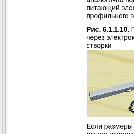
питающий элек
профильного 
Рис. 6.1.1.10.
П
через электро
створки
Если размеры 