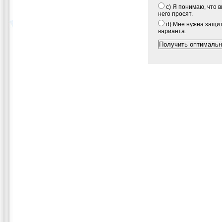
c) Я понимаю, что в
него просят.
d) Мне нужна защит
варианта.